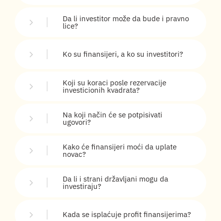
Da li investitor može da bude i pravno
lice?
Ko su finansijeri, a ko su investitori?
Koji su koraci posle rezervacije
investicionih kvadrata?
Na koji način će se potpisivati
ugovori?
Kako će finansijeri moći da uplate
novac?
Da li i strani državljani mogu da
investiraju?
Kada se isplaćuje profit finansijerima?