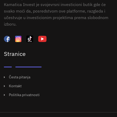
Kamatica Invest je svojevrsni investicioni butik gde će
svako moći da, posredstvom ove platforme, razgleda i
učestvuje u investicionim projektima prema slobodnom
izboru.
Stranice
Česta pitanja
Kontakt
Politika privatnosti