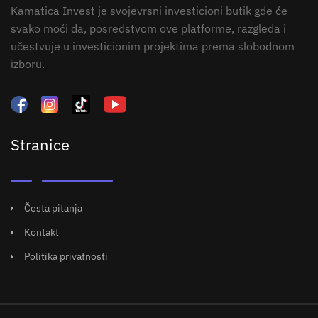
Kamatica Invest je svojevrsni investicioni butik gde će
svako moći da, posredstvom ove platforme, razgleda i
učestvuje u investicionim projektima prema slobodnom
izboru.
Stranice
Česta pitanja
Kontakt
Politika privatnosti