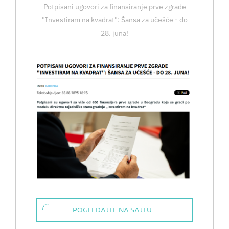
Potpisani ugovori za finansiranje prve zgrade
"Investiram na kvadrat": Šansa za učešće - do
28. juna!
POGLEDAJTE NA SAJTU