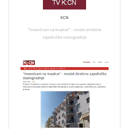
KCN
"Investiram na kvadrat" - model direktne
zajedničke stanogradnje