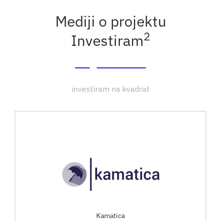
Mediji o projektu
2
Investiram
investiram na kvadrat
Kamatica