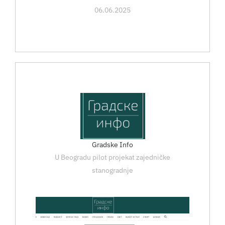
06.06.2025
Gradske Info
U Beogradu pilot projekat zajedničke
stanogradnje