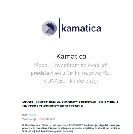
Kamatica
Model „Investiram na kvadrat"
predstavljen u Cirihu na prvoj RE-
CONNECT konferenciji