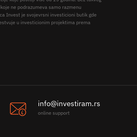
anje koje ne podrazumeva samo razmenu
a Invest je svojevrsni investicioni butik gde
estvuje u investicionim projektima prema
info@investiram.rs
online support