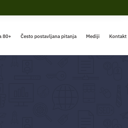
a 80+
Često postavljana pitanja
Mediji
Kontakt