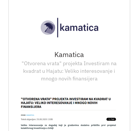
Kamatica
"Otvorena vrata" projekta Investiram na
kvadrat u Hajatu: Veliko interesovanje i
mnogo novih finansijera