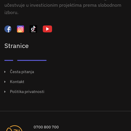
učestvuje u investicionim projektima prema slobodnom
izboru.
Stranice
Česta pitanja
Kontakt
Politika privatnosti
0700 800 700