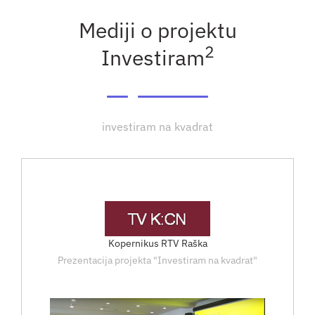
Mediji o projektu
2
Investiram
investiram na kvadrat
Kopernikus RTV Raška
Prezentacija projekta "Investiram na kvadrat"