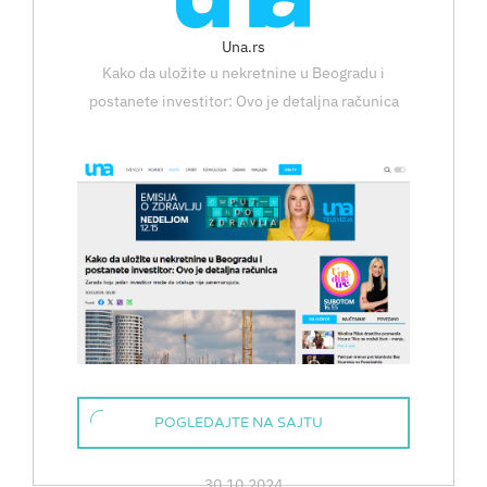
04.11.2024
Una.rs
Kako da uložite u nekretnine u Beogradu i
postanete investitor: Ovo je detaljna računica
POGLEDAJTE NA SAJTU
30.10.2024