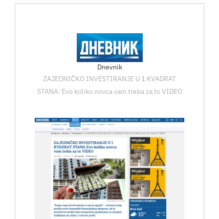
Dnevnik
ZAJEDNIČKO INVESTIRANJE U 1 KVADRAT
STANA: Evo koliko novca vam treba za to VIDEO